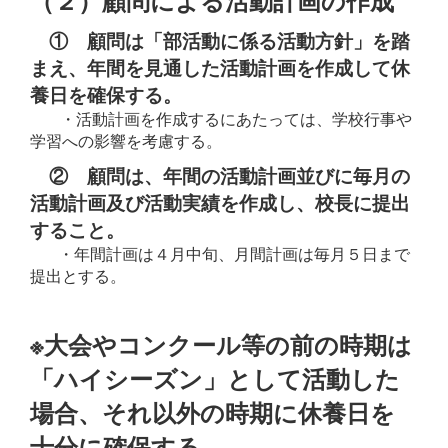
① 顧問は「部活動に係る活動方針」を踏
まえ、年間を見通した活動計画を作成して休
養日を確保する。
・活動計画を作成するにあたっては、学校行事や
学習への影響を考慮する。
② 顧問は、年間の活動計画並びに毎月の
活動計画及び活動実績を作成し、校長に提出
すること。
・年間計画は４月中旬、月間計画は毎月５日まで
提出とする。
※大会やコンクール等の前の時期は
「ハイシーズン」として活動した
場合、それ以外の時期に休養日を
十分に確保する。