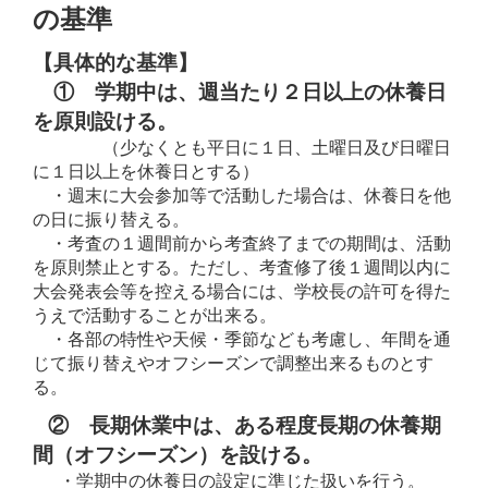
の基準
【具体的な基準】
① 学期中は、週当たり２日以上の休養日
を原則設ける。
（少なくとも平日に１日、土曜日及び日曜日
に１日以上を休養日とする）
・週末に大会参加等で活動した場合は、休養日を他
の日に振り替える。
・考査の１週間前から考査終了までの期間は、活動
を原則禁止とする。ただし、考査修了後１週間以内に
大会発表会等を控える場合には、学校長の許可を得た
うえで活動することが出来る。
・各部の特性や天候・季節なども考慮し、年間を通
じて振り替えやオフシーズンで調整出来るものとす
る。
② 長期休業中は、ある程度長期の休養期
間（オフシーズン）を設ける。
・学期中の休養日の設定に準じた扱いを行う。