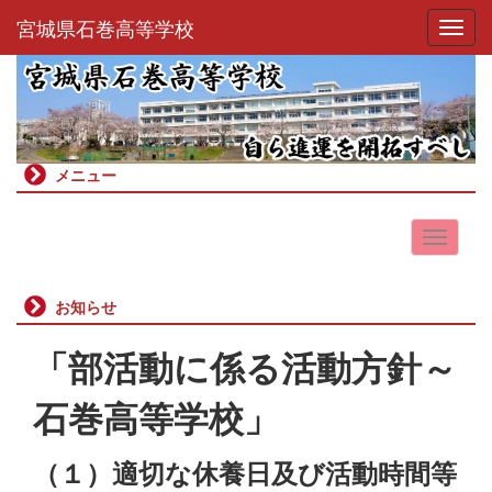
宮城県石巻高等学校
Toggl
メニュー
お知らせ
「部活動に係る活動方針～
石巻高等学校」
（１）適切な休養日及び活動時間等