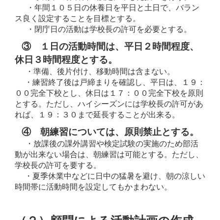
・年間１０５日の休養日を平日と土日で、バラン
ス良く設定することを目標とする。
・閉庁日の活動は学校長の許可を必要とする。
③ １日の活動時間は、平日２時間程度、
休日３時間程度とする。
・準備、後片付け、移動時間は含まない。
・練習終了後は戸締まりを確認し、平日は、１９：
００完全下校とし、休日は１７：００完全下校を原則
とする。ただし、ハイシーズンには学校長の許可があ
れば、１９：３０まで延長することが出来る。
④ 朝練習については、原則禁止とする。
・放課後の課外講習や検定試験の実施のため部活
動が出来ない場合は、朝練習は可能とする。ただし、
学校長の許可を要する。
・夏季休業中などに日中の猛暑を避け、朝の涼しい
時間帯に活動時間を設定してもかまわない。
（２）顧問による活動計画の作成