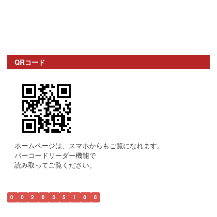
QRコード
ホームページは、スマホからもご覧になれます。
バーコードリーダー機能で
読み取ってご覧ください。
0
0
2
8
3
5
1
8
8