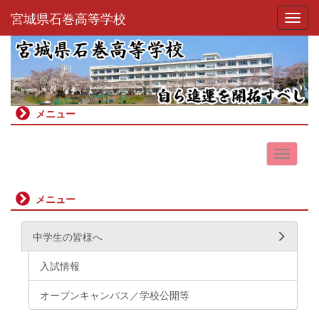
宮城県石巻高等学校
Toggl
メニュー
メニュー
中学生の皆様へ
入試情報
オープンキャンパス／学校公開等