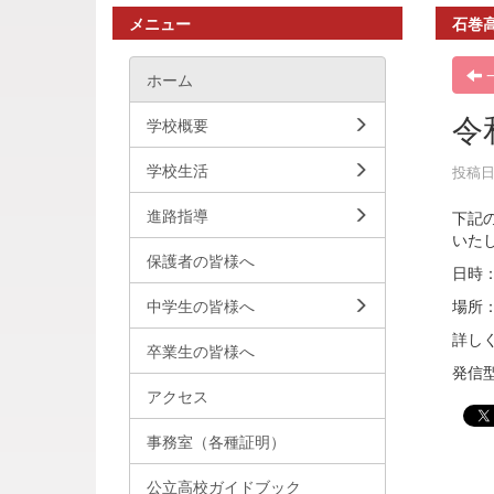
メニュー
石巻
ホーム
令
学校概要
学校生活
投稿日時
進路指導
下記
いた
保護者の皆様へ
日時
中学生の皆様へ
場所
詳し
卒業生の皆様へ
発信
アクセス
事務室（各種証明）
公立高校ガイドブック