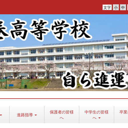
文字
保護者の皆様
中学生の皆様
卒業
進路指導
へ
へ