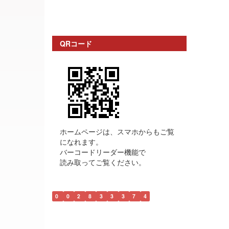
QRコード
ホームページは、スマホからもご覧
になれます。
バーコードリーダー機能で
読み取ってご覧ください。
0
0
2
8
3
3
3
7
4