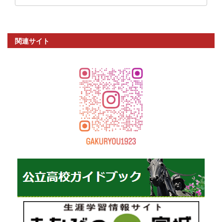
関連サイト