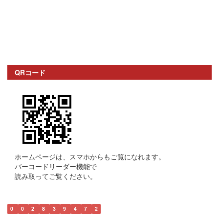
QRコード
ホームページは、スマホからもご覧になれます。
バーコードリーダー機能で
読み取ってご覧ください。
0
0
2
8
3
9
4
7
2