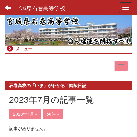
宮城県石巻高等学校
Toggl
メニュー
石巻高校の「いま」がわかる！鰐陵日記
2023年7月の記事一覧
2023年7月
50件
記事がありません。