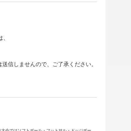
は、
は送信しませんので、ご了承ください。
技大会ではソフトボール・フットサル・ドッジボー