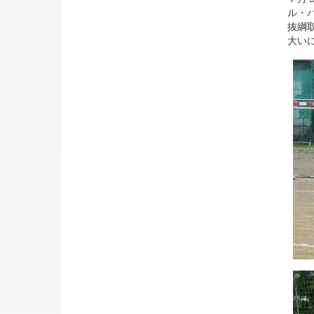
ル・
抜綱
大い