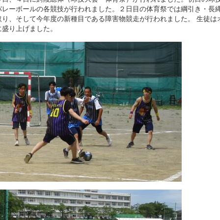
バレーボールの各競技が行われました。２日目の体育祭では綱引き・長縄
取り、そして今年度の新種目である障害物競走が行われました。 生徒は
に盛り上げました。