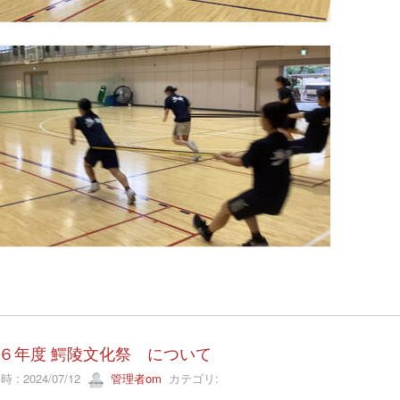
６年度 鰐陵文化祭 について
 : 2024/07/12
管理者om
カテゴリ: