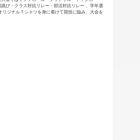
跳び・クラス対抗リレー・部活対抗リレー 、学年選
オリジナルＴシャツを身に着けて競技に臨み、大会を