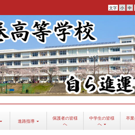
文字
保護者の皆様
中学生の皆様
卒業
進路指導
へ
へ