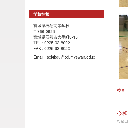
学校情報
宮城県石巻高等学校
〒986-0838
宮城県石巻市大手町3-15
TEL : 0225-93-8022
FAX : 0225-93-8023
Email: sekikou@od.myswan.ed.jp
0
令和
投稿日時