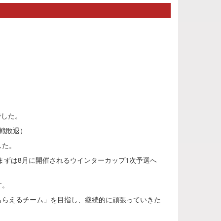
でした。
初戦敗退）
した。
まずは8月に開催されるウインターカップ1次予選へ
す。
らえるチーム」を目指し、継続的に頑張っていきた