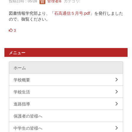
投稿日時 : 05/28
管理者is
カテゴリ:
図書情報学究部より、「
石高通信５月号.pdf
」を発行しました
ので、御覧ください。
3
メニュー
ホーム
学校概要
学校生活
進路指導
保護者の皆様へ
中学生の皆様へ