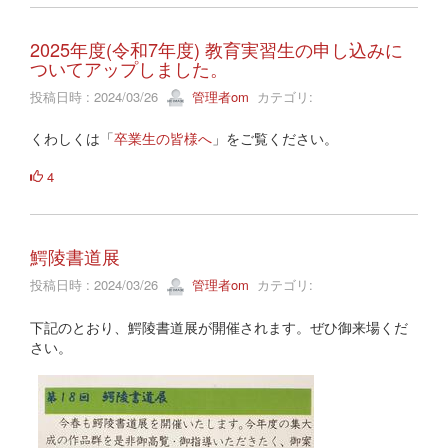
2025年度(令和7年度) 教育実習生の申し込みに
ついてアップしました。
投稿日時 : 2024/03/26
管理者om
カテゴリ:
くわしくは「
卒業生の皆様へ
」をご覧ください。
4
鰐陵書道展
投稿日時 : 2024/03/26
管理者om
カテゴリ:
下記のとおり、鰐陵書道展が開催されます。ぜひ御来場くだ
さい。