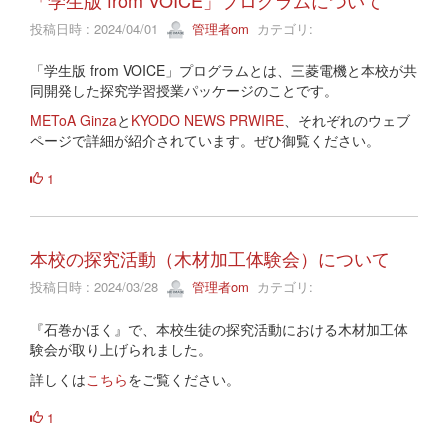
投稿日時 : 2024/04/01
管理者om
カテゴリ:
「学生版 from VOICE」プログラムとは、三菱電機と本校が共
同開発した探究学習授業パッケージのことです。
METoA Ginza
と
KYODO NEWS PRWIRE
、それぞれのウェブ
ページで詳細が紹介されています。ぜひ御覧ください。
1
本校の探究活動（木材加工体験会）について
投稿日時 : 2024/03/28
管理者om
カテゴリ:
『石巻かほく』で、本校生徒の探究活動における木材加工体
験会が取り上げられました。
詳しくは
こちら
をご覧ください。
1