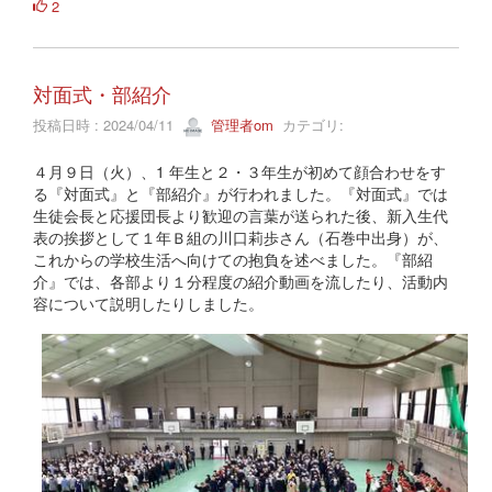
2
対面式・部紹介
投稿日時 : 2024/04/11
管理者om
カテゴリ:
４月９日（火）、1 年生と２・３年生が初めて顔合わせをす
る『対面式』と『部紹介』が行われました。『対面式』では
生徒会長と応援団長より歓迎の言葉が送られた後、新入生代
表の挨拶として１年Ｂ組の川口莉歩さん（石巻中出身）が、
これからの学校生活へ向けての抱負を述べました。『部紹
介』では、各部より１分程度の紹介動画を流したり、活動内
容について説明したりしました。