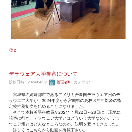
2
デラウェア大学視察について
投稿日時 : 2024/04/02
管理者fu
カテゴリ:
宮城県の姉妹都市であるアメリカ合衆国デラウエア州のデ
ラウエア大学が、2024年度から宮城県の高校３年生対象の指
定校推薦制度を始めることになりました。
そこで本校英語科教員が2024年1月22日～28日に、現地に
視察に行き、デラウェア大学とはどういう大学なのか、デラ
ウェア州とはどんなところなのか、説明を受けてきました。
詳しくはこちらから動画を御覧下さい。