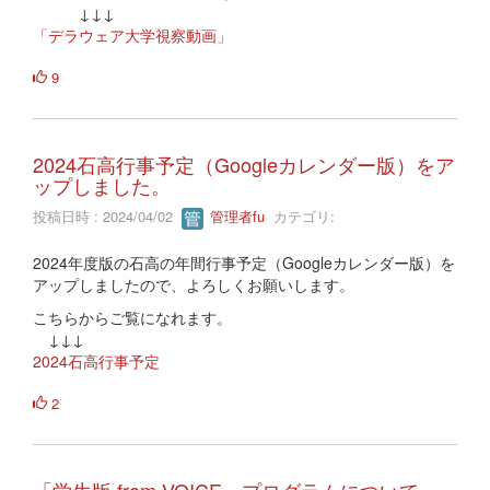
↓↓↓
「デラウェア大学視察動画」
9
2024石高行事予定（Googleカレンダー版）をア
ップしました。
投稿日時 : 2024/04/02
管理者fu
カテゴリ:
2024年度版の石高の年間行事予定（Googleカレンダー版）を
アップしましたので、よろしくお願いします。
こちらからご覧になれます。
↓↓↓
2024石高行事予定
2
「学生版 from VOICE」プログラムについて