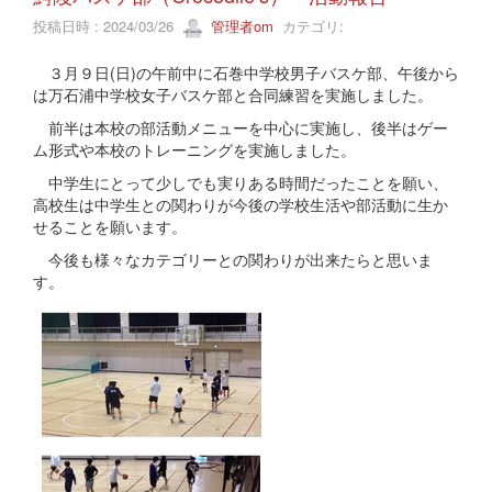
投稿日時 : 2024/03/26
管理者om
カテゴリ:
３月９日(日)の午前中に石巻中学校男子バスケ部、午後から
は万石浦中学校女子バスケ部と合同練習を実施しました。
前半は本校の部活動メニューを中心に実施し、後半はゲー
ム形式や本校のトレーニングを実施しました。
中学生にとって少しでも実りある時間だったことを願い、
高校生は中学生との関わりが今後の学校生活や部活動に生か
せることを願います。
今後も様々なカテゴリーとの関わりが出来たらと思いま
す。