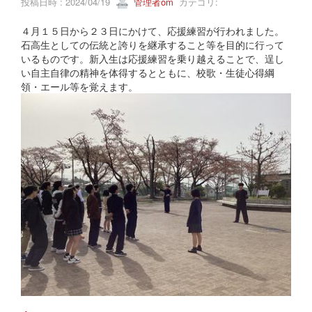
投稿日時 : 2024/04/19
管理者om
カテゴリ:
４月１５日から２３日にかけて、応援練習が行われました。
石高生としての伝統と誇りを継承すること等を目的に行って
いるものです。新入生は応援練習を乗り越えることで、逞し
い自主自律の精神を体得するとともに、校歌・生徒心得綱
領・エール等を覚えます。